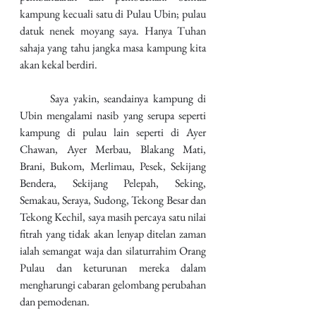
kampung kecuali satu di Pulau Ubin; pulau 
datuk nenek moyang saya. Hanya Tuhan 
sahaja yang tahu jangka masa kampung kita 
akan kekal berdiri.
	Saya yakin, seandainya kampung di 
Ubin mengalami nasib yang serupa seperti 
kampung di pulau lain seperti di Ayer 
Chawan, Ayer Merbau, Blakang Mati, 
Brani, Bukom, Merlimau, Pesek, Sekijang 
Bendera, Sekijang Pelepah, Seking, 
Semakau, Seraya, Sudong, Tekong Besar dan 
Tekong Kechil, saya masih percaya satu nilai 
fitrah yang tidak akan lenyap ditelan zaman 
ialah semangat waja dan silaturrahim Orang 
Pulau dan keturunan mereka dalam 
mengharungi cabaran gelombang perubahan 
dan pemodenan.