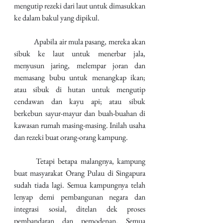
mengutip rezeki dari laut untuk dimasukkan 
ke dalam bakul yang dipikul.
	Apabila air mula pasang, mereka akan 
sibuk ke laut untuk menerbar jala, 
menyusun jaring, melempar joran dan 
memasang bubu untuk menangkap ikan; 
atau sibuk di hutan untuk mengutip 
cendawan dan kayu api; atau sibuk 
berkebun sayur-mayur dan buah-buahan di 
kawasan rumah masing-masing. Inilah usaha 
dan rezeki buat orang-orang kampung.
	Tetapi betapa malangnya, kampung 
buat masyarakat Orang Pulau di Singapura 
sudah tiada lagi. Semua kampungnya telah 
lenyap demi pembangunan negara dan 
integrasi sosial, ditelan dek proses 
pembandaran dan pemodenan. Semua 