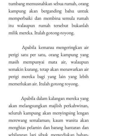
tumbang memusnahkan sebua rumah, orang 
kampung akan berganding bahu untuk 
memperbaiki dan membina semula rumah 
itu walaupun rumah tersebut bukanlah 
milik mereka. Itulah gotong-royong. 
	Apabila kemarau mengeringkan air 
perigi satu per satu, orang kampung yang 
masih mempunyai mata air, walaupun 
semakin kurang, tetap akan menawarkan air 
perigi mereka bagi yang lain yang lebih 
memerlukan air. Itulah gotong royong. 
	Apabila dalam kalangan mereka yang 
akan melangsungkan majlish perkahwinan, 
seluruh kampung akan menyingsing lengan 
merewang semalaman; kaum wanita akan 
menghias pelamin dan barang hantaran dan 
sebilangan lagi sibuk menyediakan bahan-