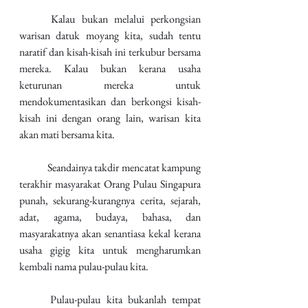
	Kalau bukan melalui perkongsian 
warisan datuk moyang kita, sudah tentu 
naratif dan kisah-kisah ini terkubur bersama 
mereka. Kalau bukan kerana usaha 
keturunan mereka untuk 
mendokumentasikan dan berkongsi kisah-
kisah ini dengan orang lain, warisan kita 
akan mati bersama kita. 
	Seandainya takdir mencatat kampung 
terakhir masyarakat Orang Pulau Singapura 
punah, sekurang-kurangnya cerita, sejarah, 
adat, agama, budaya, bahasa, dan 
masyarakatnya akan senantiasa kekal kerana 
usaha gigig kita untuk mengharumkan 
kembali nama pulau-pulau kita.
	Pulau-pulau kita bukanlah tempat 