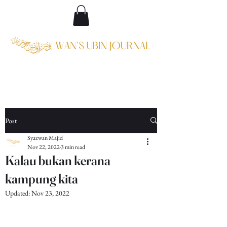
Post
Syazwan Majid
Nov 22, 2022
3 min read
Kalau bukan kerana
kampung kita
Updated:
Nov 23, 2022